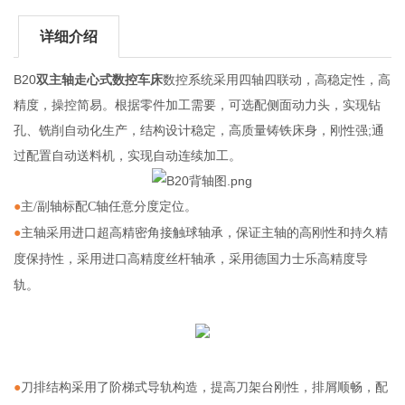
详细介绍
B20
双主轴走心式数控车床
数控系统采用四轴四联动，高稳定性，高
精度，操控简易。根据零件加工需要，可选配侧面动力头，实现钻
孔、铣削自动化生产，结构设计稳定，高质量铸铁床身，刚性强;通
过配置自动送料机，实现自动连续加工。
●
主/副轴标配C轴任意分度定位。
●
主轴采用进口超高精密角接触球轴承，保证主轴的高刚性和持久精
度保持性，采用进口高精度丝杆轴承，采用德国力士乐高精度导
轨。
●
刀排结构采用了阶梯式导轨构造，提高刀架台刚性，排屑顺畅，配