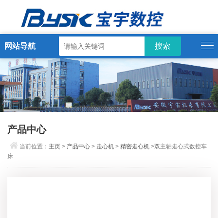
网站导航
产品中心
当前位置：
主页
>
产品中心
>
走心机
>
精密走心机
>双主轴走心式数控车
床