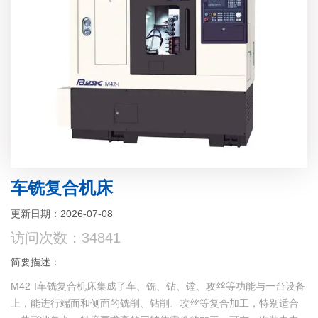
车铣复合机床
更新日期：2026-07-08
访问次数：34841
简要描述：
M42-I车铣复合机床集成了车、铣、钻、镗、攻丝等功能与一台设备
上，能进行端面和侧面的铣削、钻削、攻丝等复合加工，特别适合