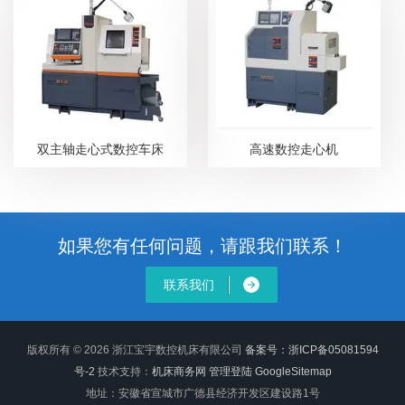
双主轴走心式数控车床
高速数控走心机
如果您有任何问题，请跟我们联系！
联系我们
版权所有 © 2026 浙江宝宇数控机床有限公司
备案号：浙ICP备05081594
号-2
技术支持：
机床商务网
管理登陆
GoogleSitemap
地址：安徽省宣城市广德县经济开发区建设路1号