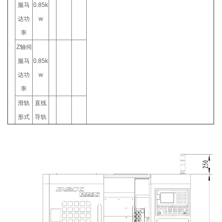
服马
0.85k
达功
w
率
Z轴伺
服马
0.85k
达功
w
率
滑轨
直线
形式
导轨