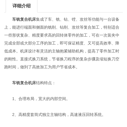
详细介绍
车铣复合机床
集成了车、铣、钻、镗、攻丝等功能与一台设备
上，能进行端面和侧面的铣削、钻削、攻丝等复合加工，特别适合
一些形状复杂、精度要求高的回转体零件的加工，可在一次装夹中
完成全部或大部分工序的加工，即可保证精度、又可提高效率、降
低成本。机床设计有灵活的主轴抱紧辅助机构，提高了零件加工时
的刚性。直接式换刀系统，节省换刀程序的复杂步骤及缩短换刀空
跑时间，做到了高效加工为用户节省成本。
车铣复合机床
结构特点：
1、合理布局，宽大的内部空间。
2、高精度套筒式独立主轴结构，高速液压回转系统。