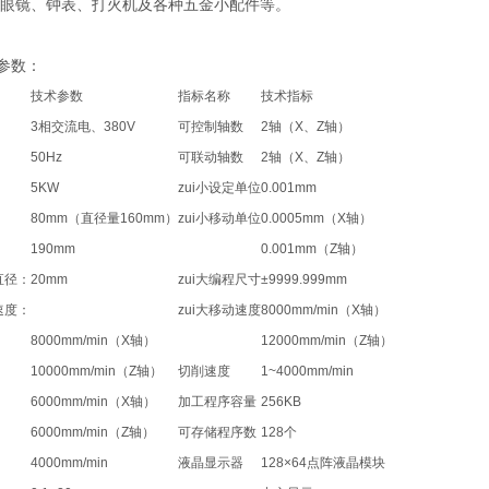
眼镜、钟表、打火机及各种五金小配件等。
参数：
技术参数
指标名称
技术指标
3相交流电、380V
可控制轴数
2轴（X、Z轴）
50Hz
可联动轴数
2轴（X、Z轴）
：
5KW
zui小设定单位
0.001mm
80mm（直径量160mm）
zui小移动单位
0.0005mm（X轴）
190mm
0.001mm（Z轴）
直径：
20mm
zui大编程尺寸
±9999.999mm
速度：
zui大移动速度
8000mm/min（X轴）
8000mm/min（X轴）
12000mm/min（Z轴）
10000mm/min（Z轴）
切削速度
1~4000mm/min
6000mm/min（X轴）
加工程序容量
256KB
6000mm/min（Z轴）
可存储程序数
128个
：
4000mm/min
液晶显示器
128×64点阵液晶模块