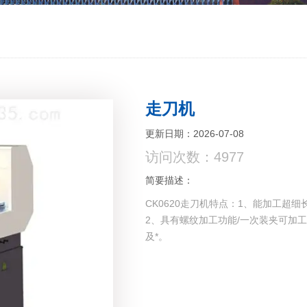
走刀机
更新日期：2026-07-08
访问次数：4977
简要描述：
CK0620走刀机特点：1、能加工超
2、具有螺纹加工功能/一次装夹可加
及*。