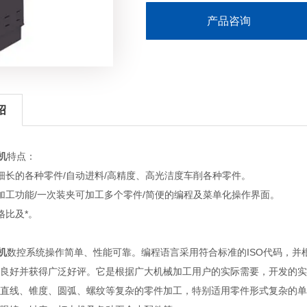
产品咨询
绍
机
特点：
细长的各种零件/自动进料/高精度、高光洁度车削各种零件。
加工功能/一次装夹可加工多个零件/简便的编程及菜单化操作界面。
格比及*。
机
数控系统操作简单、性能可靠。编程语言采用符合标准的ISO代码，并
良好并获得广泛好评。它是根据广大机械加工用户的实际需要，开发的实
直线、锥度、圆弧、螺纹等复杂的零件加工，特别适用零件形式复杂的单