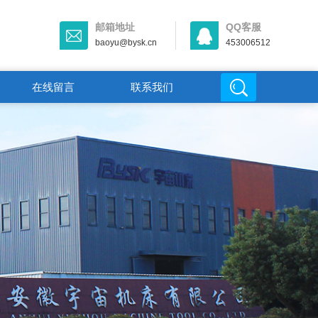
邮箱地址
QQ客服
baoyu@bysk.cn
453006512
在线留言
联系我们