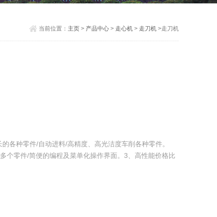
当前位置：
主页
>
产品中心
>
走心机
>
走刀机
>走刀机
细长的各种零件/自动进料/高精度、高光洁度车削各种零件。
工多个零件/简便的编程及菜单化操作界面。3、高性能价格比