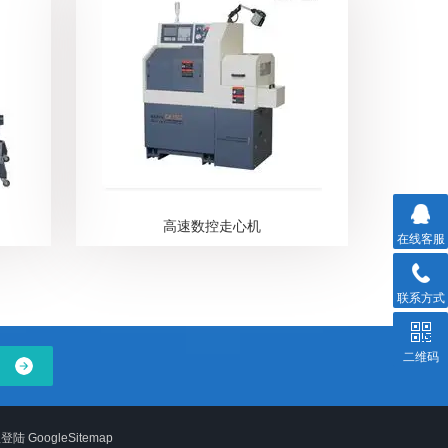
高速数控走心机
在线客服
联系方式
二维码
理登陆
GoogleSitemap