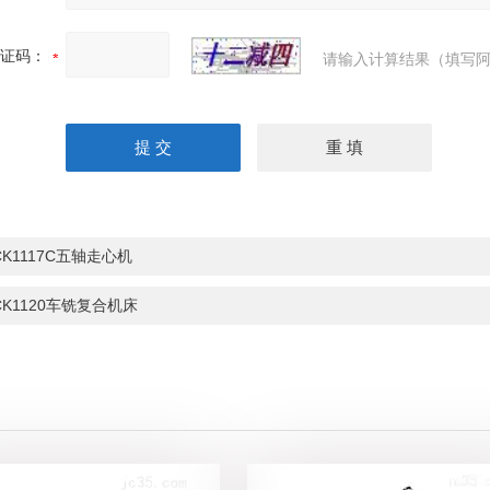
证码：
请输入计算结果（填写阿
CK1117C五轴走心机
CK1120车铣复合机床