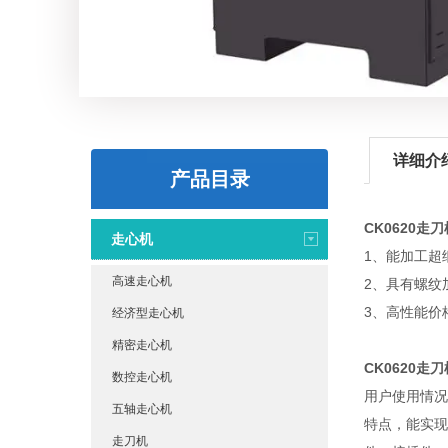
详细介
产品目录
CK0620走刀
走心机
1、能加工超
高速走心机
2、具有螺纹
3、高性能价
经济型走心机
精密走心机
CK0620走刀
数控走心机
用户使用情况
五轴走心机
特点，能实现
走刀机