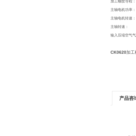
加工螺纹导程：
主轴电机功率：
主轴电机转速：
主轴转速：
输入压缩空气气
CK0620
加工
产品咨