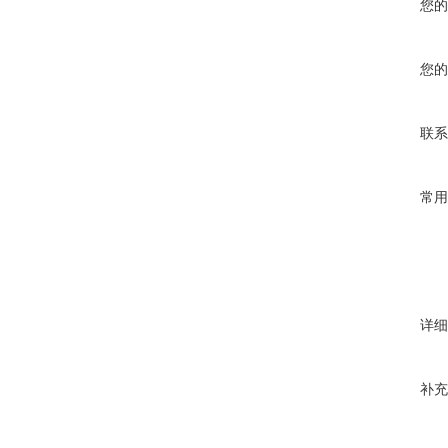
您的
您的
联系
常用
详细
补充