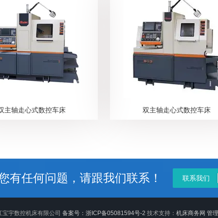
双主轴走心式数控车床
双主轴走心式数控车床
您有任何问题，请跟我们联系！
联系我们
 浙江宝宇数控机床有限公司
备案号：浙ICP备05081594号-2
技术支持：
机床商务网
管