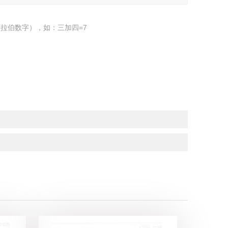
拉伯数字），如：三加四=7