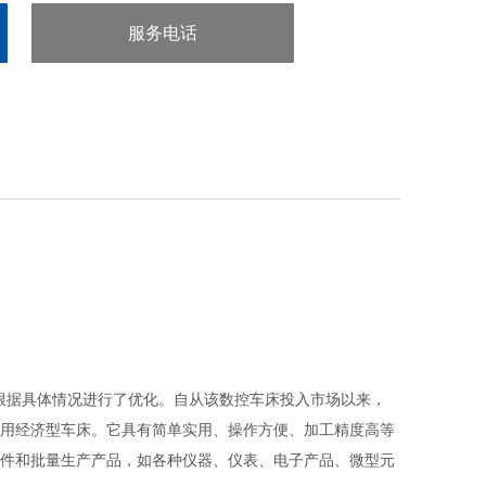
服务电话
：0563-6812888
根据具体情况进行了优化。自从该数控车床投入市场以来，
用经济型车床。它具有简单实用、操作方便、加工精度高等
件和批量生产产品，如各种仪器、仪表、电子产品、微型元