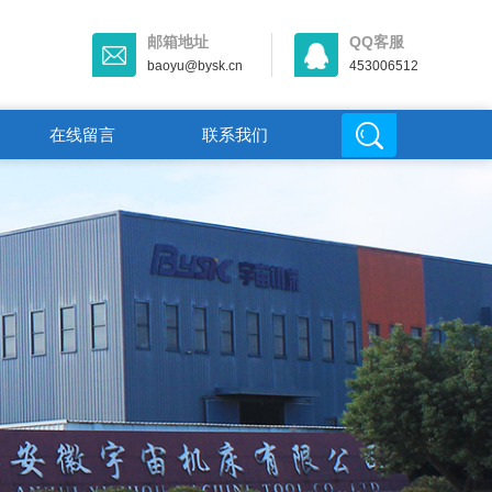
邮箱地址
QQ客服
baoyu@bysk.cn
453006512
在线留言
联系我们