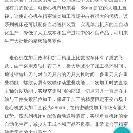
强有力的保证。就走心机市场来看，38mm是它的大加工直
径，这使走心机在精密轴类加工市场中占有很大的优势。该
系列机床还可以配备自动送料装置，实现单台机床的全自动
化生产，降低了人工成本和生产过程中的不良产品，可用来
生产大批量的精密轴类零件。
走心机在加工效率和加工精度上比数控车床有了质的飞
跃，由于采用双轴排布刀具，极大地减少了加工循环时间，
通过缩短排刀与对向刀具台的刀具交换时间，多重刀具台重
叠功能，螺纹切屑有效轴移动重叠功能，二次加工时的直接
主轴分度功能，实现空走时间的缩短。切屑刀具一直是在主
轴与工件夹紧部位加工，保证了加工的精度恒定不变市场上
走心机的大加工直径为38mm，在精密轴类加工市场有很大
优势。该系列机床可配备自动送料装置，实现单台机床的全
自动化生产，减少人工成本和产品不良率。非常适合于精密
轴类零件的大批量生产。