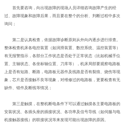
首先要咨询，向出现故障的现场人员详细咨询故障产生的经
过、故障现象和故障后果，而且要在整个的分析、判断过程中多次
询问；
第二是认真检查，依据故障诊断原则从外向内逐步进行排查。
整体检查机床各电控装置（如润滑装置、数控系统、温控装置等）
有无报警指示，各部分工作状态是否处于正常状态（比如机械手位
置、主轴状态、各坐标轴位置、刀库等），机床局部要观察电路板
上是否有短路、断路，电路板元器件及线路是否有裂痕、烧伤等现
象，芯片是否接触不良等现象，对维修过的电路板，更要检查有无
缺件、错件及断线等情况；
第三是触摸，在整机断电条件下可以通过触摸各主要电路板的
安装状况、各插头座的插接状况、各功率及信号导线（如伺服与电
机接触器接线）的联接状况等来发现可能出现故障的原因。