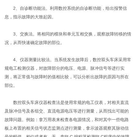
2、自诊断功能法。利用数控系统的自诊断功能，给出报警信
息，指示故障的大致起因。
3、交换法。将相同的模块和单元互相交换，观察故障转移的情
况，从而快速确定故障的部位。
4、仪器测量比较法。当系统发生故障后，数控双头车床采用常
规电工检测仪器，对故障部分的电压、电源、脉冲信号等进行实
测，将正常值与故障时的值相比较，可以分析出故障的原因与所在
部位。
数控双头车床仪器检查法是使用常规的电工仪表，对相关直流
及脉冲信号及各组交、直流电源电压等进行测量，从而找出可能的
故障问题。例如：拿万用表来检查各电源情况，和对其中一些电路
板上布置的相关信号状态监测点进行测量，拿示波器观察其脉动信
号的幅值、相位或者有、无，拿PLC 编程器检测PLC程序中的故障