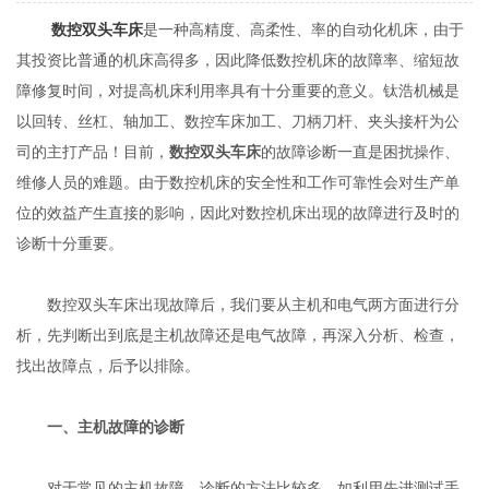
数控双头车床
是一种高精度、高柔性、率的自动化机床，由于
其投资比普通的机床高得多，因此降低数控机床的故障率、缩短故
障修复时间，对提高机床利用率具有十分重要的意义。钛浩机械是
以回转、丝杠、轴加工、数控车床加工、刀柄刀杆、夹头接杆为公
司的主打产品！目前，
数控双头车床
的故障诊断一直是困扰操作、
维修人员的难题。由于数控机床的安全性和工作可靠性会对生产单
位的效益产生直接的影响，因此对数控机床出现的故障进行及时的
诊断十分重要。
数控双头车床出现故障后，我们要从主机和电气两方面进行分
析，先判断出到底是主机故障还是电气故障，再深入分析、检查，
找出故障点，后予以排除。
一、主机故障的诊断
对于常见的主机故障，诊断的方法比较多，如利用先进测试手