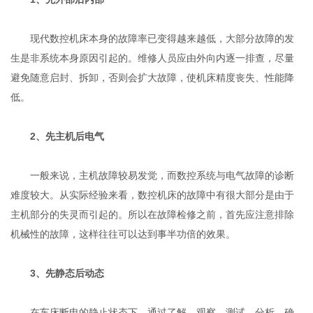
现代数控机床本身的故障率已变得越来越低，大部分故障的发
生是非系统本身原因引起的。维修人员应由外向内逐一排查，尽量
避免随意启封、拆卸，否则会扩大故障，使机床精度丧失、性能降
低。
2、先主机后电气
一般来说，主机故障较易发觉，而数控系统与电气故障的诊断
难度较大。从实际经验来看，数控机床的故障中有很大部分是由于
主机部分的失灵而引起的。所以在故障检修之前，首先应注意排除
机械性的故障，这样往往可以达到事半功倍的效果。
3、先静态后动态
在车床断电的静止状态下，通过了解、观察、测试、分析，确