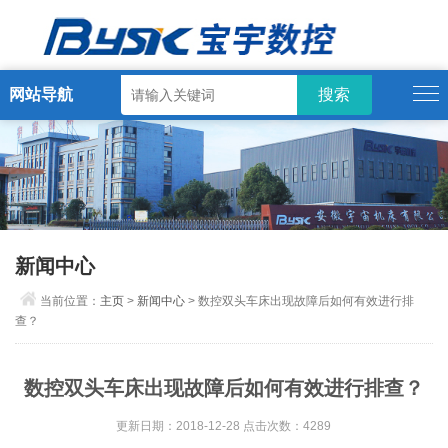
网站导航
新闻中心
当前位置：
主页
>
新闻中心
> 数控双头车床出现故障后如何有效进行排
查？
数控双头车床出现故障后如何有效进行排查？
更新日期：2018-12-28 点击次数：4289