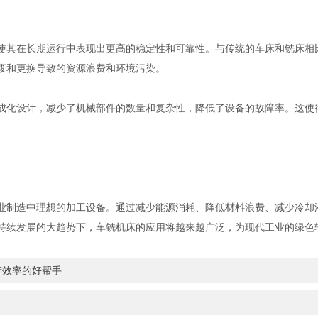
其在长期运行中表现出更高的稳定性和可靠性。与传统的车床和铣床相
废和更换导致的资源浪费和环境污染。
化设计，减少了机械部件的数量和复杂性，降低了设备的故障率。这使
制造中理想的加工设备。通过减少能源消耗、降低材料浪费、减少冷却
持续发展的大趋势下，车铣机床的应用将越来越广泛，为现代工业的绿色
产效率的好帮手