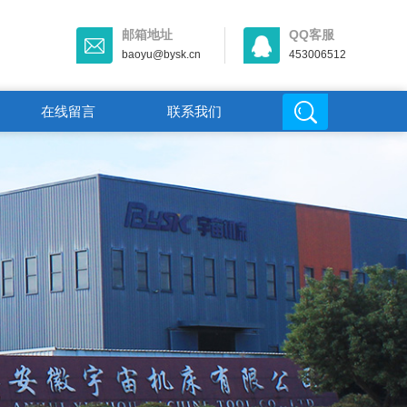
邮箱地址
QQ客服
baoyu@bysk.cn
453006512
在线留言
联系我们