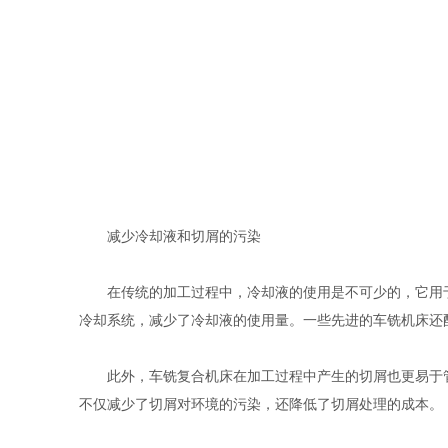
减少冷却液和切屑的污染
在传统的加工过程中，冷却液的使用是不可少的，它用于
冷却系统，减少了冷却液的使用量。一些先进的车铣机床还
此外，车铣复合机床在加工过程中产生的切屑也更易于管
不仅减少了切屑对环境的污染，还降低了切屑处理的成本。