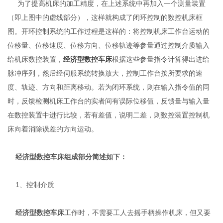
为了提高机床的加工精度，在上述系统中再加入一个测量装置
（即上图中的虚线部分），这样就构成了闭环控制的数控机床框
图。开环控制系统的工作过程是这样的：将控制机床工作台运动的
位移量、位移速度、位移方向、位移轨迹等参量通过控制介质输入
给机床数控装置，
经济型数控车床
根据这些参量指令计算得出进给
脉冲序列，然后经伺服系统转换放大，控制工作台按所要求的速
度、轨迹、方向和距离移动。若为闭环系统，则在输入指令值的同
时，反馈检测机床工作台的实者间有误际位移值，反馈量与输入量
在数控装置中进行比较，若有差值，说明二差，则数控装置控制机
床向着消除误差的方向运动。
经济型数控车床组成部分简述如下：
1、控制介质
经济型数控车床
工作时，不需要工人去摇手柄操作机床，但又要