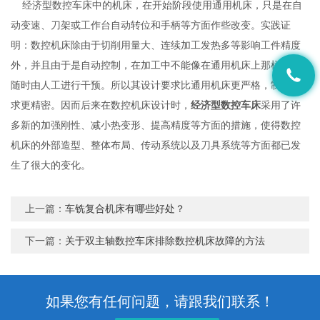
经济型数控车床中的机床，在开始阶段使用通用机床，只是在自
动变速、刀架或工作台自动转位和手柄等方面作些改变。实践证
明：数控机床除由于切削用量大、连续加工发热多等影响工件精度
外，并且由于是自动控制，在加工中不能像在通用机床上那样可以
随时由人工进行干预。所以其设计要求比通用机床更严格，制造要
求更精密。因而后来在数控机床设计时，
经济型数控车床
采用了许
多新的加强刚性、减小热变形、提高精度等方面的措施，使得数控
机床的外部造型、整体布局、传动系统以及刀具系统等方面都已发
生了很大的变化。
上一篇：
车铣复合机床有哪些好处？
下一篇：
关于双主轴数控车床排除数控机床故障的方法
如果您有任何问题，请跟我们联系！