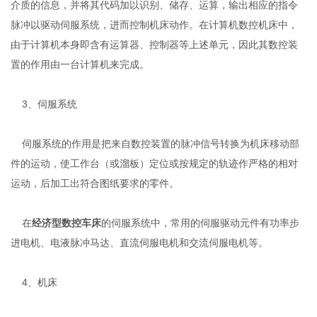
介质的信息，并将其代码加以识别、储存、运算，输出相应的指令
脉冲以驱动伺服系统，进而控制机床动作。在计算机数控机床中，
由于计算机本身即含有运算器、控制器等上述单元，因此其数控装
置的作用由一台计算机来完成。
3、伺服系统
伺服系统的作用是把来自数控装置的脉冲信号转换为机床移动部
件的运动，使工作台（或溜板）定位或按规定的轨迹作严格的相对
运动，后加工出符合图纸要求的零件。
在
经济型数控车床
的伺服系统中，常用的伺服驱动元件有功率步
进电机、电液脉冲马达、直流伺服电机和交流伺服电机等。
4、机床