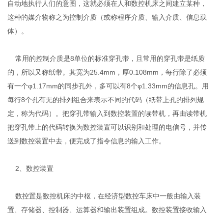
自动地执行人们的意图，这就必须在人和数控机床之间建立某种，
这种的媒介物称之为控制介质（或称程序介质、输入介质、信息载
体）。
常用的控制介质是8单位的标准穿孔带，且常用的穿孔带是纸质
的，所以又称纸带。其宽为25.4mm，厚0.108mm，每行除了必须
有一个φ1.17mm的同步孔外，多可以有8个φ1.33mm的信息孔。用
每行8个孔有无的排列组合来表示不同的代码（纸带上孔的排列规
定，称为代码）。把穿孔带输入到数控装置的读带机，再由读带机
把穿孔带上的代码转换为数控装置可以识别和处理的电信号，并传
送到数控装置中去，便完成了指令信息的输入工作。
2、数控装置
数控置是数控机床的中枢，在经济型数控车床中一般由输入装
置、存储器、控制器、运算器和输出装置组成。数控装置接收输入