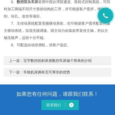
6、
数控双头车床
采用中国台湾双通道、双程式控制系统，可同
时加工两端不同尺寸形状结构的工序，并可根据客户需求，增加铣
削、钻孔、攻丝等项目。
7、主传动系统配置变频驱动系统，也可根据客户需求配置伺服
主驱动系统，实现无级调速。因主动力由弧齿带直传主轴，所以主
轴无噪声，运转十分平稳。
8、可配选自动排屑机，供客户选定。
上一篇：
宝宇数控的斜床身数控车床做个简单的介绍
下一篇：
车铣机床拥有无可厚非的优势
如果您有任何问题，请跟我们联系！
联系我们