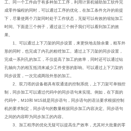
工。同一个工件由于有多种加工工序，利用计算机辅助加工软件完
成零件编程的同时，可以通过工序的优化，在加工条件允许的前提
下，尽量使两个刀架同时处于工作状态，无疑可以有效的缩短加工
时间。下面是三个例子，通过这三个例子我们可以看到加工的效
果。
1、可以通过上下刀架的同步设置，来更快地去除余量，粗车外
形的同时，也完成了内孔的粗镗加工。通过上下刀架的同步设置，
完成一系列孔的加工，不仅提高了加工的效率，同时还可以通过钻
孔轴向力的相互抵消来减少工件变形的影响。可以通过上下刀架的
同步设置，一次完成两段外形的加工。
2、双刀塔的设备都具有双通道的控制系统，上下刀架可单独控
制，同步加工可以通过代码中的同步语句来实现。例如，在下面的
代码中，M10和 M15就是同步语句，同步语句的语法要求根据控制
机的要求制定，同步语句的数量根据同步加工内容决定。同步语句
之间的内容即为同步加工的内容。
3、加工程序的优化无疑可以提高生产效率，尤其对大批量的零