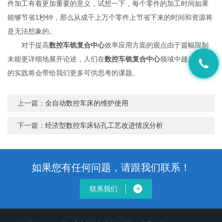
件加工有着更加重要的意义，试想一下，每个零件的加工时间如果
能够节省1秒钟，那么从成千上万个零件上节省下来的时间和资源将
是无法想象的。
对于提高
数控车铣复合中心
效率应用方面的观点由于篇幅限制
未能更详细地展开论述，人们在
数控车铣复合中心
领域中越来越多
的实践将会带给我们更多可供思考的课题。
上一篇：
全自动数控车床的维护使用
下一篇：
经济型数控车床钻孔工艺改进情况分析
如果您有任何问题，请跟我们联系！
联系我们