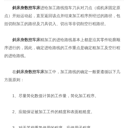
斜床身数控车床
进给加工路线指车刀从对刀点（或机床固定原
点）开始运动起，直至返回该点并结束加工程序所经过的路径，包
括切削加工的路径及刀具切入、切出等非切削空行程路径。
斜床身数控车床
精加工的进给路线基本上都是沿其零件轮廓顺
序进行的，因此，确定进给路线的工作重点是确定粗加工及空行程
的进给路线。
在
斜床身数控车床
加工中，加工路线的确定一般要遵循以下几
方面原则：
1、尽量简化数值计算的工作量，简化加工程序。
2、应能保证被加工工件的精度和表面粗糙度。
3、对于某些重复使用的程序，应使用子程序。