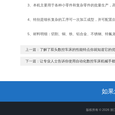
3、本机主要用于各种小零件和复杂零件的批量生产，高
4、特别是细长复杂的工序可一次加工成型，并可配置自
5、材料明细：切割、铜、铁、铝合金、不锈钢、特氟
上一篇：
了解了双头数控车床的性能特点你就知道它的
下一篇：
让专业人士告诉你使用自动化数控车床机械手
如果
版权所有 © 2026