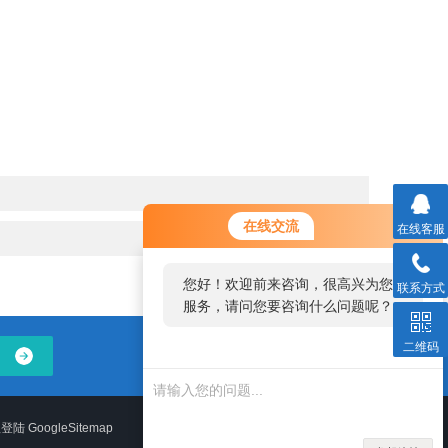
在线交流
在线客服
您好！欢迎前来咨询，很高兴为您
联系方式
服务，请问您要咨询什么问题呢？
二维码
理登陆
GoogleSitemap