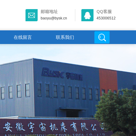
邮箱地址
QQ客服
baoyu@bysk.cn
453006512
在线留言
联系我们