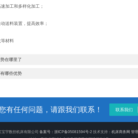
速加工和多样化加工；
动送料装置，提高效率；
龙等材料
优势在哪里了
都有哪些优势
您有任何问题，请跟我们联系！
联系我们
 浙江宝宇数控机床有限公司
备案号：浙ICP备05081594号-2
技术支持：
机床商务网
管