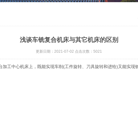
浅谈车铣复合机床与其它机床的区别
更新日期：2021-07-02 点击次数：5021
台加工中心机床上，既能实现车削(工件旋转、刀具旋转和进给)又能实现铣